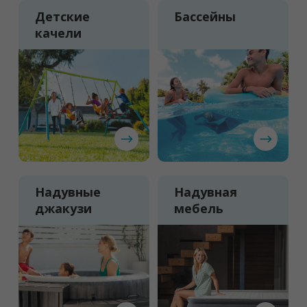
Детские
Бассейны
качели
Надувные
Надувная
джакузи
мебель