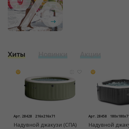
Хиты
Новинки
Акции
Арт. 28428
216x216x71
Арт. 28458
180x180x7
Надувной джакузи (СПА)
Надувной джаку