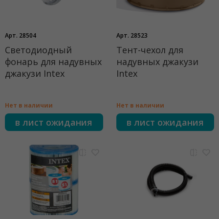
Арт. 28504
Арт. 28523
Светодиодный
Тент-чехол для
фонарь для надувных
надувных джакузи
джакузи Intex
Intex
Нет в наличии
Нет в наличии
в лист ожидания
в лист ожидания