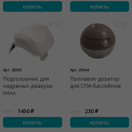
купить
купить
Арт. 28505
Арт. 29044
Подголовник для
Поплавок-дозатор
надувных джакузи
для СПА-бассейнов
Intex
1450 ₽
230 ₽
Цена
Цена
купить
купить