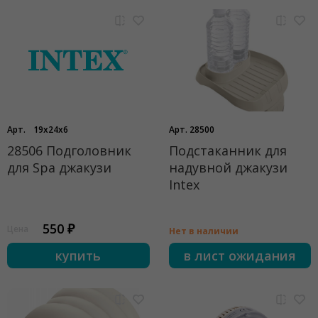
Арт.
19x24x6
Арт. 28500
28506 Подголовник
Подстаканник для
для Spa джакузи
надувной джакузи
Intex
550 ₽
Цена
Нет в наличии
купить
в лист ожидания