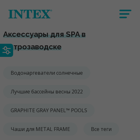
Аксессуары для SPA в
Петрозаводске
Водонаргеватели солнечные
Лучшие бассейны весны 2022
GRAPHITE GRAY PANEL™ POOLS
Чаши для METAL FRAME
Все теги