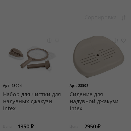
Сортировка
Арт. 28004
Арт. 28502
Набор для чистки для
Сидение для
надувных джакузи
надувной джакузи
Intex
Intex
1350 ₽
2950 ₽
Цена
Цена