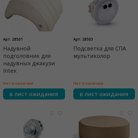
Арт. 28501
Арт. 28503
Надувной
Подсветка для СПА
подголовник для
мультиколор
надувных джакузи
Intex
Нет в наличии
Нет в наличии
в лист ожидания
в лист ожидания