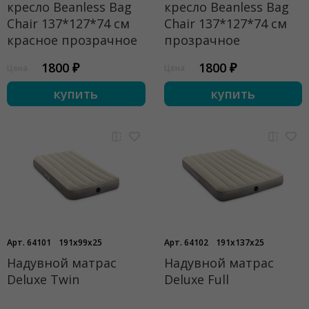
кресло Beanless Bag
кресло Beanless Bag
Chair 137*127*74 см
Chair 137*127*74 см
красное прозрачное
прозрачное
1800 ₽
1800 ₽
Цена
Цена
купить
купить
Арт. 64101
191x99x25
Арт. 64102
191x137x25
Надувной матрас
Надувной матрас
Deluxe Twin
Deluxe Full