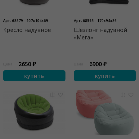
Арт. 68579
107x104x69
Арт. 68595
170x94x86
Кресло надувное
Шезлонг надувной
«Мега»
2650 ₽
6900 ₽
Цена
Цена
купить
купить