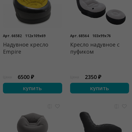
Арт. 66582
112x109x69
Арт. 68564
103x99x76
Надувное кресло
Кресло надувное с
Empire
пуфиком
6500 ₽
2350 ₽
Цена
Цена
купить
купить