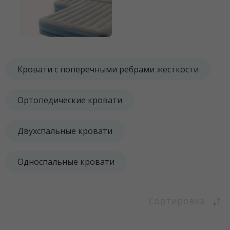
Кровати с поперечными ребрами жесткости
Ортопедические кровати
Двухспальные кровати
Односпальные кровати
Сортировка