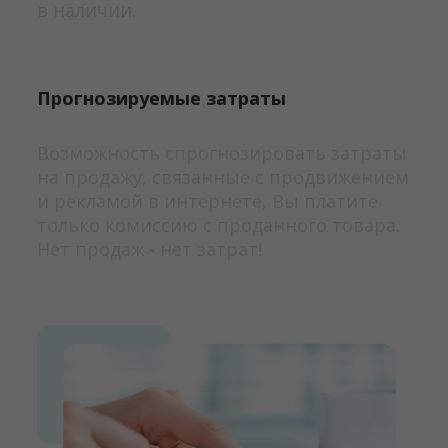
в наличии.
Прогнозируемые затраты
Возможность спрогнозировать затраты
на продажу, связанные с продвижением
и рекламой в интернете, Вы платите
только комиссию с проданного товара.
Нет продаж - нет затрат!