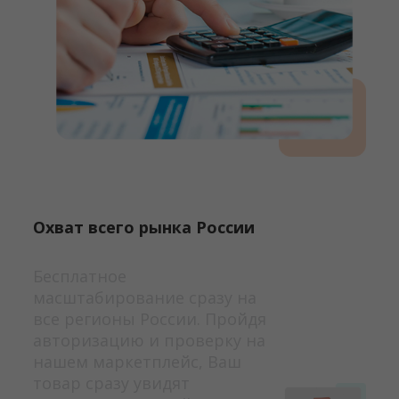
Охват всего рынка России
Бесплатное
масштабирование сразу на
все регионы России. Пройдя
авторизацию и проверку на
нашем маркетплейс, Ваш
товар сразу увидят