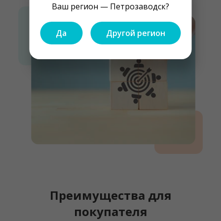
Ваш регион — Петрозаводск?
Да
Другой регион
Преимущества для
покупателя