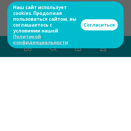
Наш сайт использует
cookies. Продолжая
пользоваться сайтом, вы
соглашаетесь с
Согласиться
условиями нашей
Политикой
конфиденциальности
Есть вопросы?
Задайте свой вопрос и мы ответим на
него в течение 10 мин.